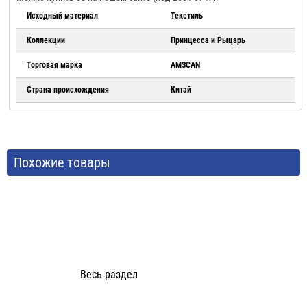
Исходный материал
Текстиль
Коллекции
Принцесса и Рыцарь
Торговая марка
AMSCAN
Страна происхождения
Китай
Похожие товары
Весь раздел