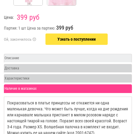
399 руб
Цена:
399 руб
Партия: 1 шт
Цена за партию:
Узнать о поступлении
Описание
Доставка
Характеристики
Наличие в магазинах
Покрасоваться в платье принцессы не откажется ни одна
маленькая девочка. Что может быть лучше, когда на дне рождения
или карнавале малышка пристанет в милом розовом наряде с
настоящей тиарой на голове. Поразит всех своей красотой. Возраст
3-4 года. Размер XS. Волшебная палочка в комплект не входит.
Можно купить ее на нашем сайте (код 2001-6747).