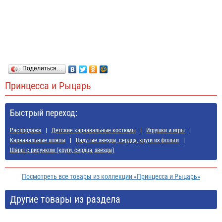
Поделиться…
Принцесса и Рыцарь
Быстрый переход:
Распродажа
Детские карнавальные костюмы
Игрушки и игры
Карнавальные шляпы
Надутые звезды, сердца, круги из фольги
Шары с рисунком (круги, сердца, звезды)
Посмотреть все товары из коллекции «Принцесса и Рыцарь»
Другие товары из раздела