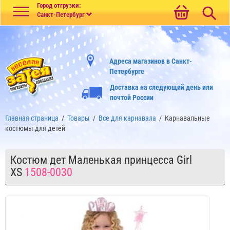
Меню
Город отгрузки:
Санкт-Петербург
Адреса магазинов в Санкт-
Петербурге
Доставка на следующий день или
почтой России
Главная страница
/
Товары
/
Все для карнавала
/
Карнавальные
костюмы для детей
Костюм дет Маленькая принцесса Girl
XS
1508-0030