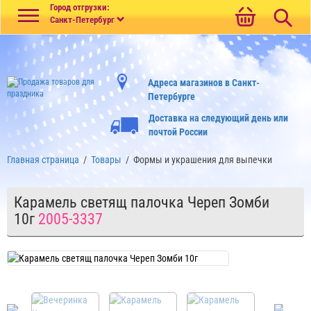
Меню
Город отгрузки:
Санкт-Петербург
Адреса магазинов в Санкт-
Петербурге
Доставка на следующий день или
почтой России
Главная страница
/
Товары
/
Формы и украшения для выпечки
Карамель светящ палочка Череп Зомби
10г
2005-3337