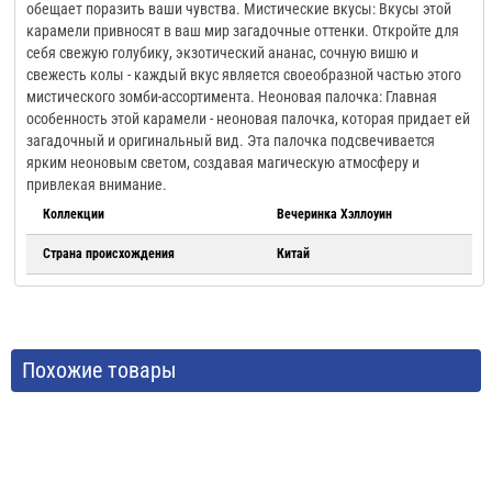
обещает поразить ваши чувства. Мистические вкусы: Вкусы этой
карамели привносят в ваш мир загадочные оттенки. Откройте для
себя свежую голубику, экзотический ананас, сочную вишю и
свежесть колы - каждый вкус является своеобразной частью этого
мистического зомби-ассортимента. Неоновая палочка: Главная
особенность этой карамели - неоновая палочка, которая придает ей
загадочный и оригинальный вид. Эта палочка подсвечивается
ярким неоновым светом, создавая магическую атмосферу и
привлекая внимание.
Коллекции
Вечеринка Хэллоуин
Страна происхождения
Китай
Похожие товары